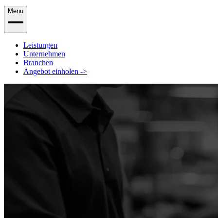
Menu
Leistungen
Unternehmen
Branchen
Angebot einholen
->