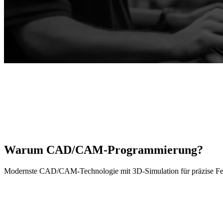
len
->
Warum
CAD/CAM
-Programmierung?
Modernste CAD/CAM-Technologie mit 3D-Simulation für präzise Fertig