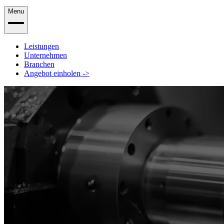
Menu
Leistungen
Unternehmen
Branchen
Angebot einholen
->