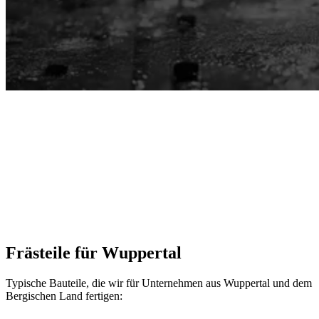
len
->
Frästeile für
Wuppertal
Typische Bauteile, die wir für Unternehmen aus Wuppertal und dem
Bergischen Land fertigen: