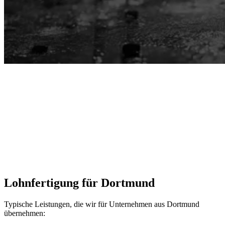
len
->
Lohnfertigung für
Dortmund
Typische Leistungen, die wir für Unternehmen aus Dortmund
übernehmen: